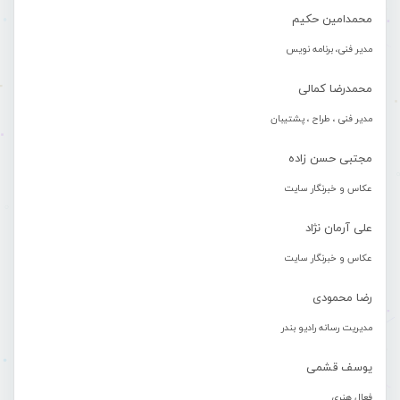
محمدامین حکیم
مدیر فنی، برنامه نویس
محمدرضا کمالی
مدیر فنی ، طراح ، پشتیبان
مجتبی حسن زاده
عکاس و خبرنگار سایت
علی آرمان نژاد
عکاس و خبرنگار سایت
رضا محمودی
مدیریت رسانه رادیو بندر
یوسف قشمی
فعال هنری