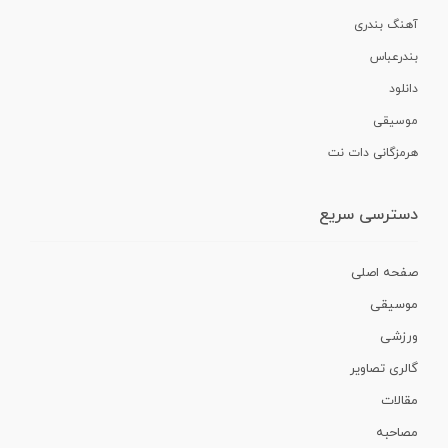
آهنگ بندری
بندرعباس
دانلود
موسیقی
هرمزگانی دات نت
دسترسی سریع
صفحه اصلی
موسیقی
ورزشی
گالری تصاویر
مقالات
مصاحبه