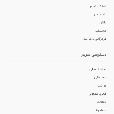
آهنگ بندری
بندرعباس
دانلود
موسیقی
هرمزگانی دات نت
دسترسی سریع
صفحه اصلی
موسیقی
ورزشی
گالری تصاویر
مقالات
مصاحبه