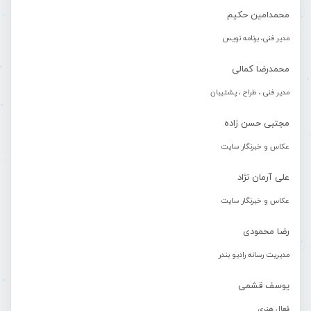
محمدامین حکیم
مدیر فنی، برنامه نویس
محمدرضا کمالی
مدیر فنی ، طراح ، پشتیبان
مجتبی حسن زاده
عکاس و خبرنگار سایت
علی آرمان نژاد
عکاس و خبرنگار سایت
رضا محمودی
مدیریت رسانه رادیو بندر
یوسف قشمی
فعال هنری