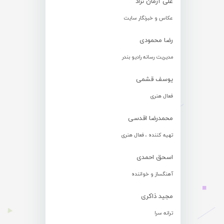
علی آرمان نژاد
عکاس و خبرنگار سایت
رضا محمودی
مدیریت رسانه رادیو بندر
یوسف قشمی
فعال هنری
محمدرضا اقدسی
تهیه کننده ، فعال هنری
اسحق احمدی
آهنگساز و خواننده
مجید ذاکری
ترانه سرا