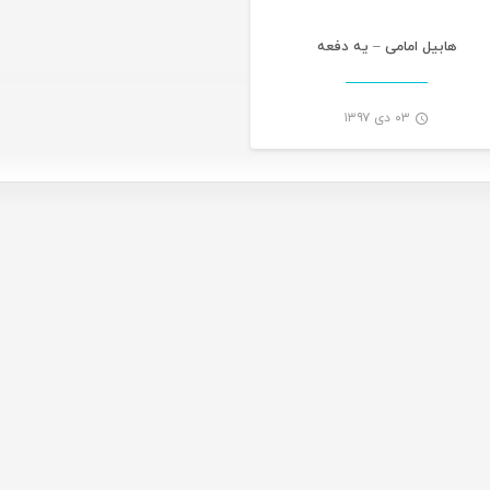
هابیل امامی – یه دفعه
۰۳ دی ۱۳۹۷
-