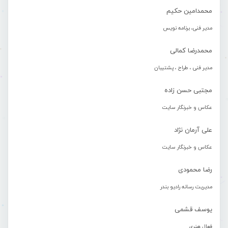
محمدامین حکیم
مدیر فنی، برنامه نویس
محمدرضا کمالی
مدیر فنی ، طراح ، پشتیبان
مجتبی حسن زاده
عکاس و خبرنگار سایت
علی آرمان نژاد
عکاس و خبرنگار سایت
رضا محمودی
مدیریت رسانه رادیو بندر
یوسف قشمی
فعال هنری