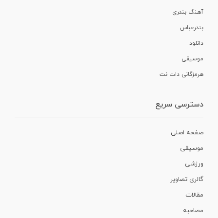
آهنگ بندری
بندرعباس
دانلود
موسیقی
هرمزگانی دات نت
دسترسی سریع
صفحه اصلی
موسیقی
ورزشی
گالری تصاویر
مقالات
مصاحبه