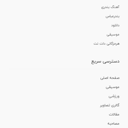
آهنگ بندری
بندرعباس
دانلود
موسیقی
هرمزگانی دات نت
دسترسی سریع
صفحه اصلی
موسیقی
ورزشی
گالری تصاویر
مقالات
مصاحبه