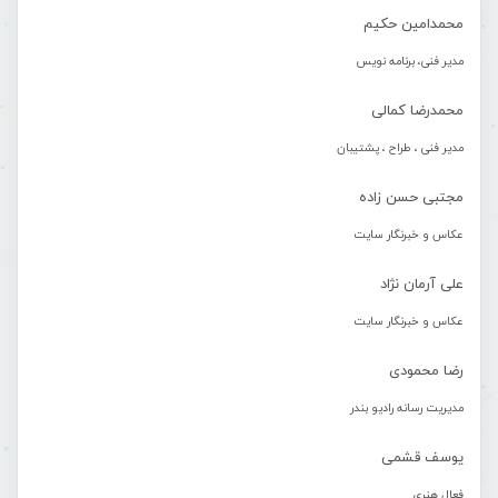
محمدامین حکیم
مدیر فنی، برنامه نویس
محمدرضا کمالی
مدیر فنی ، طراح ، پشتیبان
مجتبی حسن زاده
عکاس و خبرنگار سایت
علی آرمان نژاد
عکاس و خبرنگار سایت
رضا محمودی
مدیریت رسانه رادیو بندر
یوسف قشمی
فعال هنری