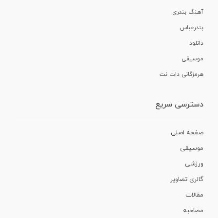
آهنگ بندری
بندرعباس
دانلود
موسیقی
هرمزگانی دات نت
دسترسی سریع
صفحه اصلی
موسیقی
ورزشی
گالری تصاویر
مقالات
مصاحبه