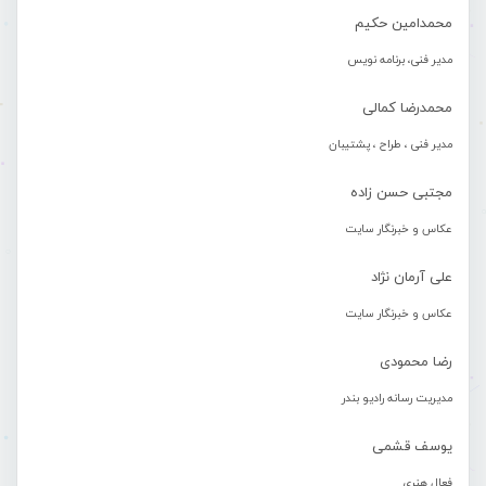
محمدامین حکیم
مدیر فنی، برنامه نویس
محمدرضا کمالی
مدیر فنی ، طراح ، پشتیبان
مجتبی حسن زاده
عکاس و خبرنگار سایت
علی آرمان نژاد
عکاس و خبرنگار سایت
رضا محمودی
مدیریت رسانه رادیو بندر
یوسف قشمی
فعال هنری