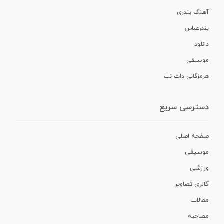
آهنگ بندری
بندرعباس
دانلود
موسیقی
هرمزگانی دات نت
دسترسی سریع
صفحه اصلی
موسیقی
ورزشی
گالری تصاویر
مقالات
مصاحبه