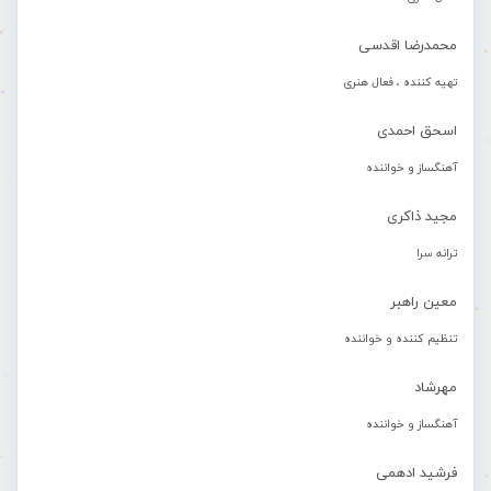
محمدرضا اقدسی
تهیه کننده ، فعال هنری
اسحق احمدی
آهنگساز و خواننده
مجید ذاکری
ترانه سرا
معین راهبر
تنظیم کننده و خواننده
مهرشاد
آهنگساز و خواننده
فرشید ادهمی