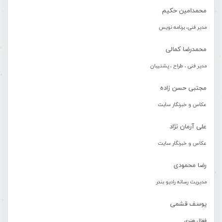
محمدامین حکیم
مدیر فنی، برنامه نویس
محمدرضا کمالی
مدیر فنی ، طراح ، پشتیبان
مجتبی حسن زاده
عکاس و خبرنگار سایت
علی آرمان نژاد
عکاس و خبرنگار سایت
رضا محمودی
مدیریت رسانه رادیو بندر
یوسف قشمی
فعال هنری