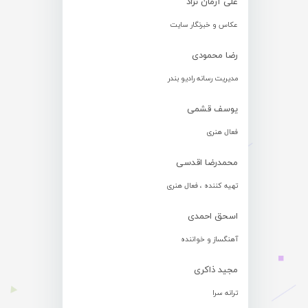
علی آرمان نژاد
عکاس و خبرنگار سایت
رضا محمودی
مدیریت رسانه رادیو بندر
یوسف قشمی
فعال هنری
محمدرضا اقدسی
تهیه کننده ، فعال هنری
اسحق احمدی
آهنگساز و خواننده
مجید ذاکری
ترانه سرا