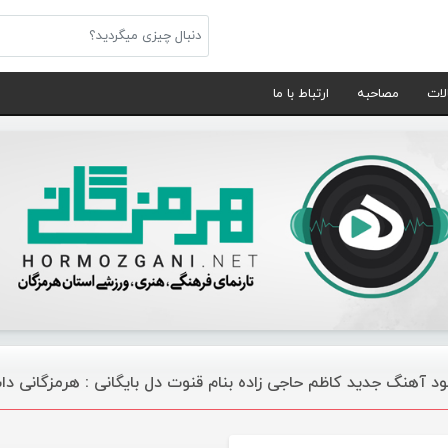
لات
مصاحبه
ارتباط با ما
لود آهنگ جدید کاظم حاجی زاده بنام قنوت دل بایگانی : هرمزگانی د
موسیقی