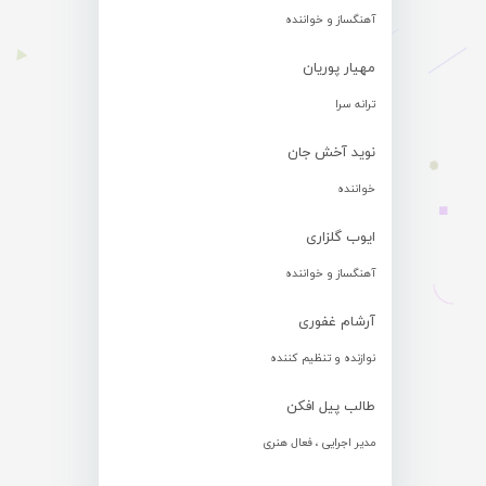
آهنگساز و خواننده
مهیار پوریان
ترانه سرا
نوید آخش جان
خواننده
ایوب گلزاری
آهنگساز و خواننده
آرشام غفوری
نوازنده و تنظیم کننده
طالب پیل افکن
مدیر اجرایی ، فعال هنری