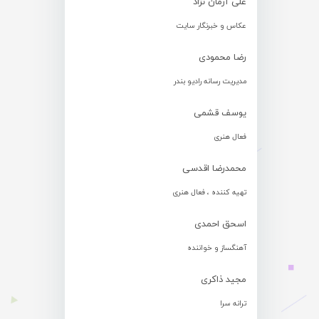
علی آرمان نژاد
عکاس و خبرنگار سایت
رضا محمودی
مدیریت رسانه رادیو بندر
یوسف قشمی
فعال هنری
محمدرضا اقدسی
تهیه کننده ، فعال هنری
اسحق احمدی
آهنگساز و خواننده
مجید ذاکری
ترانه سرا