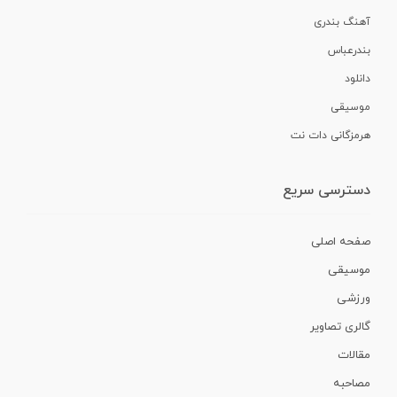
آهنگ بندری
بندرعباس
دانلود
موسیقی
هرمزگانی دات نت
دسترسی سریع
صفحه اصلی
موسیقی
ورزشی
گالری تصاویر
مقالات
مصاحبه