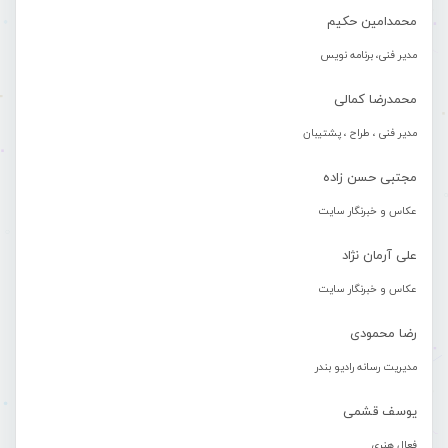
محمدامین حکیم
مدیر فنی، برنامه نویس
محمدرضا کمالی
مدیر فنی ، طراح ، پشتیبان
مجتبی حسن زاده
عکاس و خبرنگار سایت
علی آرمان نژاد
عکاس و خبرنگار سایت
رضا محمودی
مدیریت رسانه رادیو بندر
یوسف قشمی
فعال هنری