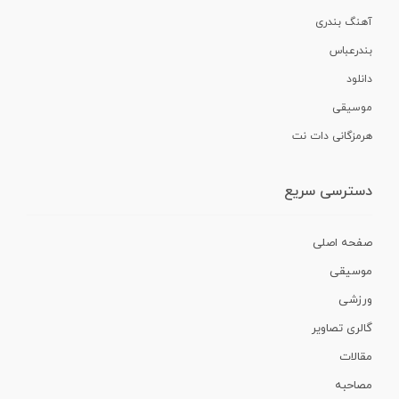
آهنگ بندری
بندرعباس
دانلود
موسیقی
هرمزگانی دات نت
دسترسی سریع
صفحه اصلی
موسیقی
ورزشی
گالری تصاویر
مقالات
مصاحبه