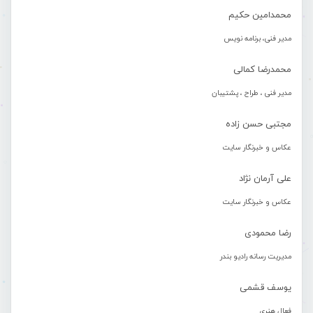
محمدامین حکیم
مدیر فنی، برنامه نویس
محمدرضا کمالی
مدیر فنی ، طراح ، پشتیبان
مجتبی حسن زاده
عکاس و خبرنگار سایت
علی آرمان نژاد
عکاس و خبرنگار سایت
رضا محمودی
مدیریت رسانه رادیو بندر
یوسف قشمی
فعال هنری