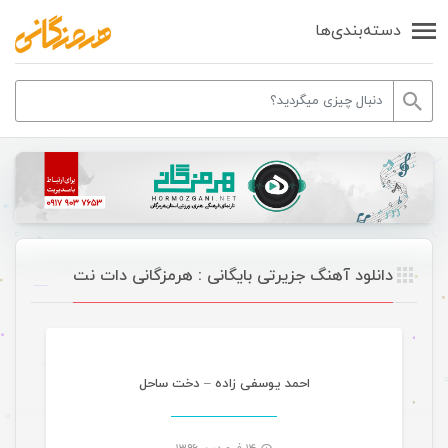
دسته‌بندی‌ها
دانلود آهنگ جزیرتی بایگانی : هرمزگانی دات نت
موسیقی
احمد یوسفی زاده – دخت ساحل