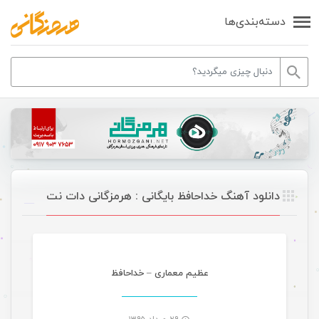
دسته‌بندی‌ها
دانلود آهنگ خداحافظ بایگانی : هرمزگانی دات نت
موسیقی
عظیم معماری – خداحافظ