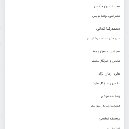
محمدامین حکیم
مدیر فنی، برنامه نویس
محمدرضا کمالی
مدیر فنی ، طراح ، پشتیبان
مجتبی حسن زاده
عکاس و خبرنگار سایت
علی آرمان نژاد
عکاس و خبرنگار سایت
رضا محمودی
مدیریت رسانه رادیو بندر
یوسف قشمی
فعال هنری