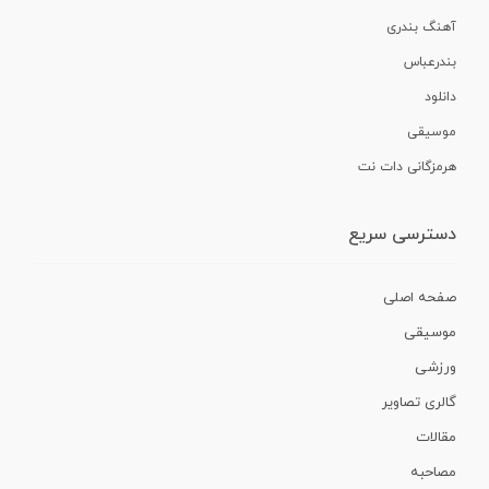
آهنگ بندری
بندرعباس
دانلود
موسیقی
هرمزگانی دات نت
دسترسی سریع
صفحه اصلی
موسیقی
ورزشی
گالری تصاویر
مقالات
مصاحبه