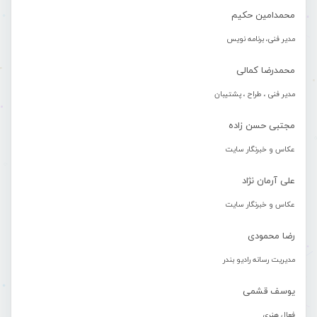
محمدامین حکیم
مدیر فنی، برنامه نویس
محمدرضا کمالی
مدیر فنی ، طراح ، پشتیبان
مجتبی حسن زاده
عکاس و خبرنگار سایت
علی آرمان نژاد
عکاس و خبرنگار سایت
رضا محمودی
مدیریت رسانه رادیو بندر
یوسف قشمی
فعال هنری