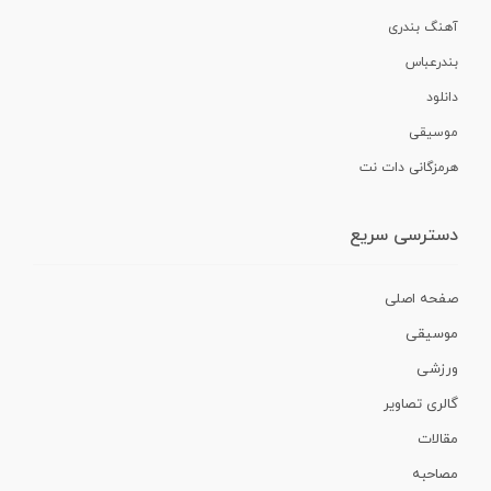
آهنگ بندری
بندرعباس
دانلود
موسیقی
هرمزگانی دات نت
دسترسی سریع
صفحه اصلی
موسیقی
ورزشی
گالری تصاویر
مقالات
مصاحبه