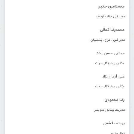
محمدامین حکیم
مدیر فنی، برنامه نویس
محمدرضا کمالی
مدیر فنی ، طراح ، پشتیبان
مجتبی حسن زاده
عکاس و خبرنگار سایت
علی آرمان نژاد
عکاس و خبرنگار سایت
رضا محمودی
مدیریت رسانه رادیو بندر
یوسف قشمی
فعال هنری