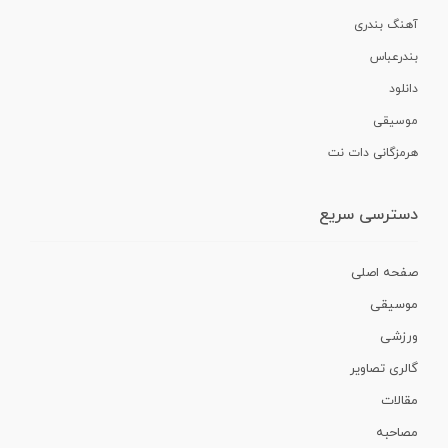
آهنگ بندری
بندرعباس
دانلود
موسیقی
هرمزگانی دات نت
دسترسی سریع
صفحه اصلی
موسیقی
ورزشی
گالری تصاویر
مقالات
مصاحبه