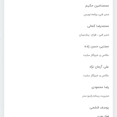
محمدامین حکیم
مدیر فنی، برنامه نویس
محمدرضا کمالی
مدیر فنی ، طراح ، پشتیبان
مجتبی حسن زاده
عکاس و خبرنگار سایت
علی آرمان نژاد
عکاس و خبرنگار سایت
رضا محمودی
مدیریت رسانه رادیو بندر
یوسف قشمی
فعال هنری