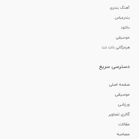
آهنگ بندری
بندرعباس
دانلود
موسیقی
هرمزگانی دات نت
دسترسی سریع
صفحه اصلی
موسیقی
ورزشی
گالری تصاویر
مقالات
مصاحبه