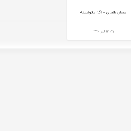
عمران طاهری – اگه متونسته
۱۴ تیر ۱۳۹۶
-