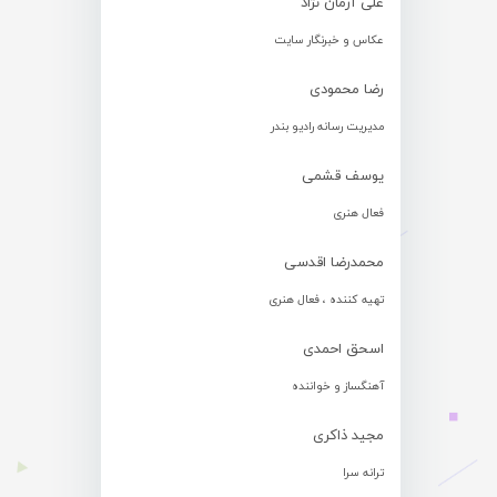
علی آرمان نژاد
عکاس و خبرنگار سایت
رضا محمودی
مدیریت رسانه رادیو بندر
یوسف قشمی
فعال هنری
محمدرضا اقدسی
تهیه کننده ، فعال هنری
اسحق احمدی
آهنگساز و خواننده
مجید ذاکری
ترانه سرا