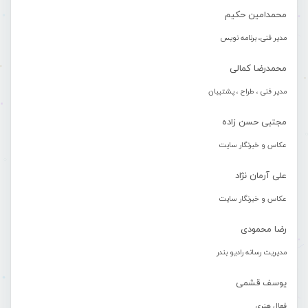
محمدامین حکیم
مدیر فنی، برنامه نویس
محمدرضا کمالی
مدیر فنی ، طراح ، پشتیبان
مجتبی حسن زاده
عکاس و خبرنگار سایت
علی آرمان نژاد
عکاس و خبرنگار سایت
رضا محمودی
مدیریت رسانه رادیو بندر
یوسف قشمی
فعال هنری