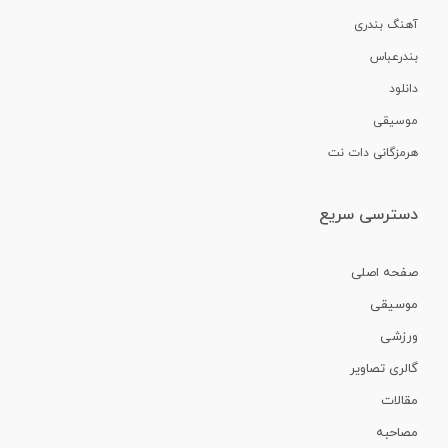
آهنگ بندری
بندرعباس
دانلود
موسیقی
هرمزگانی دات نت
دسترسی سریع
صفحه اصلی
موسیقی
ورزشی
گالری تصاویر
مقالات
مصاحبه