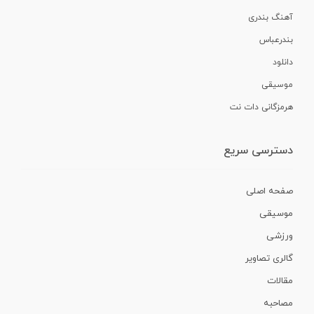
آهنگ بندری
بندرعباس
دانلود
موسیقی
هرمزگانی دات نت
دسترسی سریع
صفحه اصلی
موسیقی
ورزشی
گالری تصاویر
مقالات
مصاحبه