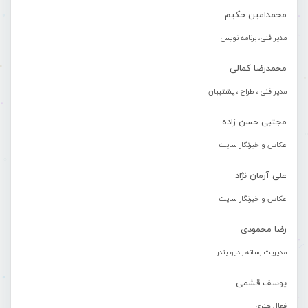
محمدامین حکیم
مدیر فنی، برنامه نویس
محمدرضا کمالی
مدیر فنی ، طراح ، پشتیبان
مجتبی حسن زاده
عکاس و خبرنگار سایت
علی آرمان نژاد
عکاس و خبرنگار سایت
رضا محمودی
مدیریت رسانه رادیو بندر
یوسف قشمی
فعال هنری