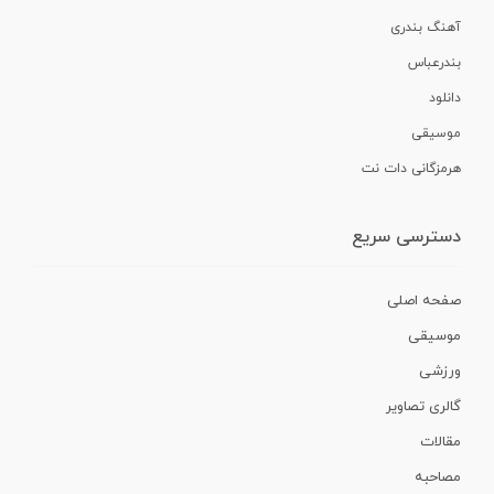
آهنگ بندری
بندرعباس
دانلود
موسیقی
هرمزگانی دات نت
دسترسی سریع
صفحه اصلی
موسیقی
ورزشی
گالری تصاویر
مقالات
مصاحبه