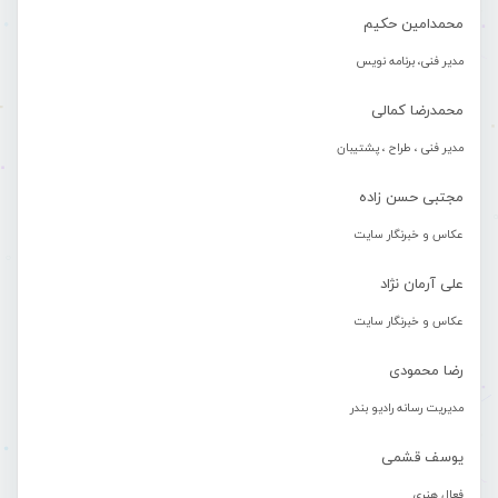
محمدامین حکیم
مدیر فنی، برنامه نویس
محمدرضا کمالی
مدیر فنی ، طراح ، پشتیبان
مجتبی حسن زاده
عکاس و خبرنگار سایت
علی آرمان نژاد
عکاس و خبرنگار سایت
رضا محمودی
مدیریت رسانه رادیو بندر
یوسف قشمی
فعال هنری