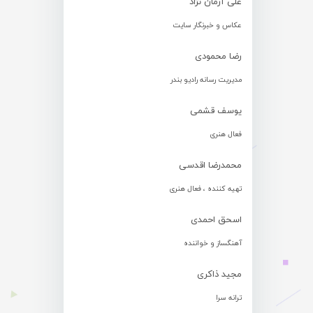
علی آرمان نژاد
عکاس و خبرنگار سایت
رضا محمودی
مدیریت رسانه رادیو بندر
یوسف قشمی
فعال هنری
محمدرضا اقدسی
تهیه کننده ، فعال هنری
اسحق احمدی
آهنگساز و خواننده
مجید ذاکری
ترانه سرا