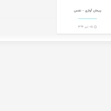
پیمان آوازی – نفس
۰۵ تیر ۱۳۹۶
-