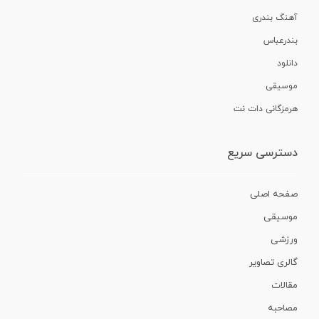
آهنگ بندری
بندرعباس
دانلود
موسیقی
هرمزگانی دات نت
دسترسی سریع
صفحه اصلی
موسیقی
ورزشی
گالری تصاویر
مقالات
مصاحبه