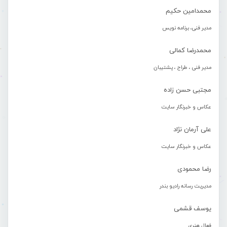
محمدامین حکیم
مدیر فنی، برنامه نویس
محمدرضا کمالی
مدیر فنی ، طراح ، پشتیبان
مجتبی حسن زاده
عکاس و خبرنگار سایت
علی آرمان نژاد
عکاس و خبرنگار سایت
رضا محمودی
مدیریت رسانه رادیو بندر
یوسف قشمی
فعال هنری