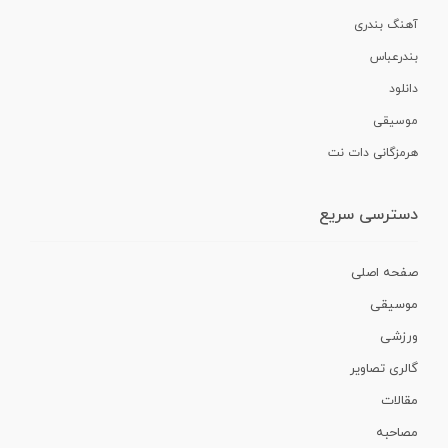
آهنگ بندری
بندرعباس
دانلود
موسیقی
هرمزگانی دات نت
دسترسی سریع
صفحه اصلی
موسیقی
ورزشی
گالری تصاویر
مقالات
مصاحبه