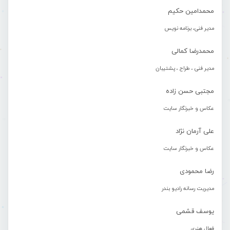
محمدامین حکیم
مدیر فنی، برنامه نویس
محمدرضا کمالی
مدیر فنی ، طراح ، پشتیبان
مجتبی حسن زاده
عکاس و خبرنگار سایت
علی آرمان نژاد
عکاس و خبرنگار سایت
رضا محمودی
مدیریت رسانه رادیو بندر
یوسف قشمی
فعال هنری