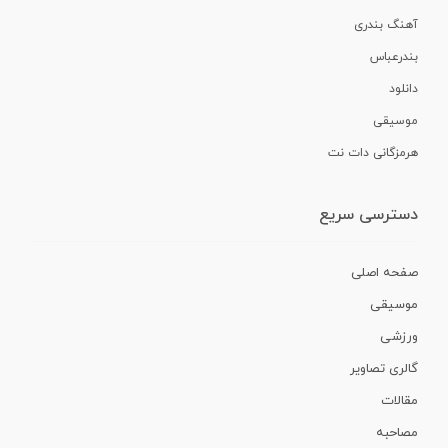
آهنگ بندری
بندرعباس
دانلود
موسیقی
هرمزگانی دات نت
دسترسی سریع
صفحه اصلی
موسیقی
ورزشی
گالری تصاویر
مقالات
مصاحبه