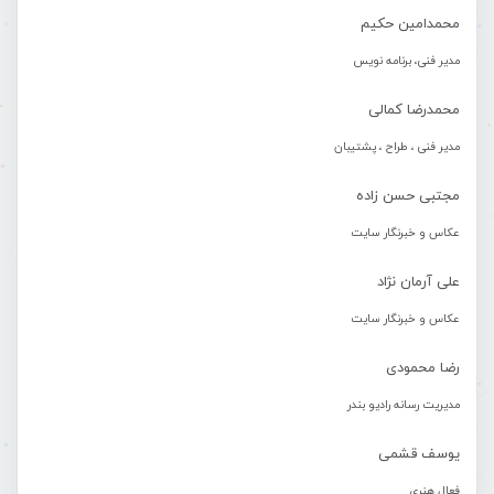
محمدامین حکیم
مدیر فنی، برنامه نویس
محمدرضا کمالی
مدیر فنی ، طراح ، پشتیبان
مجتبی حسن زاده
عکاس و خبرنگار سایت
علی آرمان نژاد
عکاس و خبرنگار سایت
رضا محمودی
مدیریت رسانه رادیو بندر
یوسف قشمی
فعال هنری