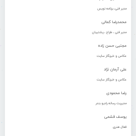
مدیر فنی، برنامه نویس
محمدرضا کمالی
مدیر فنی ، طراح ، پشتیبان
مجتبی حسن زاده
عکاس و خبرنگار سایت
علی آرمان نژاد
عکاس و خبرنگار سایت
رضا محمودی
مدیریت رسانه رادیو بندر
یوسف قشمی
فعال هنری