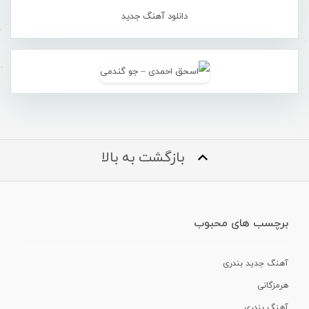
دانلود آهنگ جدید
بازگشت به بالا
برچسب های محبوب
آهنگ جدید بندری
هرمزگانی
آهنگ بندری