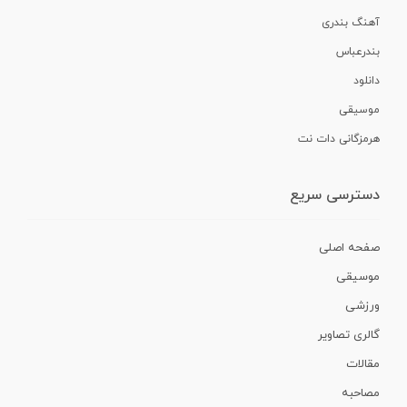
آهنگ بندری
بندرعباس
دانلود
موسیقی
هرمزگانی دات نت
دسترسی سریع
صفحه اصلی
موسیقی
ورزشی
گالری تصاویر
مقالات
مصاحبه