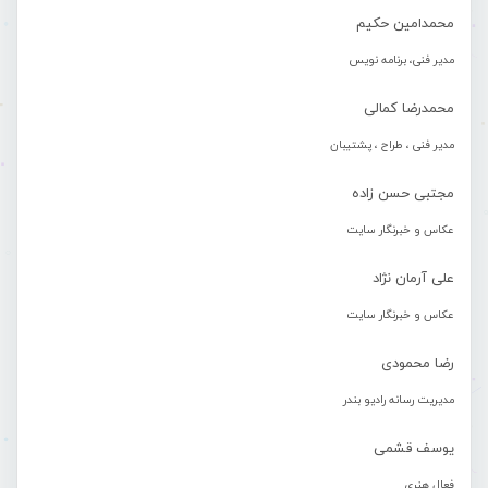
محمدامین حکیم
مدیر فنی، برنامه نویس
محمدرضا کمالی
مدیر فنی ، طراح ، پشتیبان
مجتبی حسن زاده
عکاس و خبرنگار سایت
علی آرمان نژاد
عکاس و خبرنگار سایت
رضا محمودی
مدیریت رسانه رادیو بندر
یوسف قشمی
فعال هنری