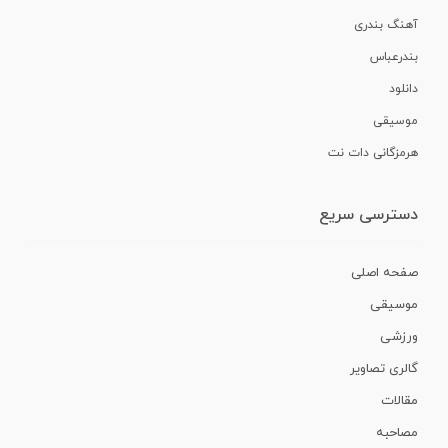
آهنگ بندری
بندرعباس
دانلود
موسیقی
هرمزگانی دات نت
دسترسی سریع
صفحه اصلی
موسیقی
ورزشی
گالری تصاویر
مقالات
مصاحبه