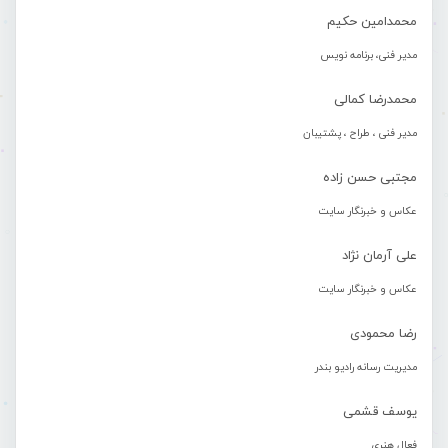
محمدامین حکیم
مدیر فنی، برنامه نویس
محمدرضا کمالی
مدیر فنی ، طراح ، پشتیبان
مجتبی حسن زاده
عکاس و خبرنگار سایت
علی آرمان نژاد
عکاس و خبرنگار سایت
رضا محمودی
مدیریت رسانه رادیو بندر
یوسف قشمی
فعال هنری