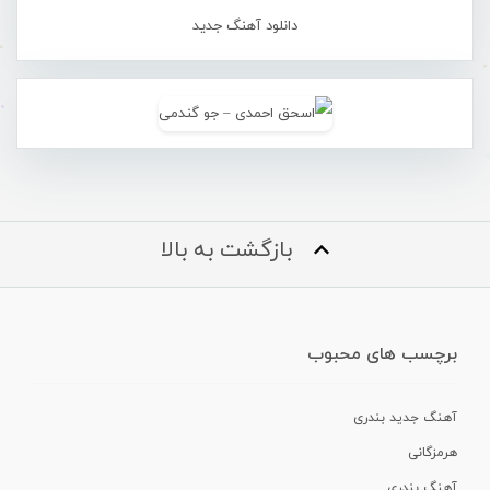
دانلود آهنگ جدید
بازگشت به بالا
برچسب های محبوب
آهنگ جدید بندری
هرمزگانی
آهنگ بندری