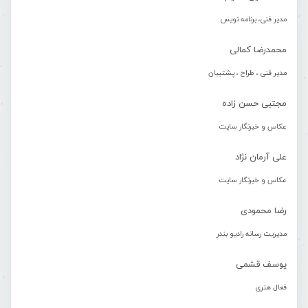
مدیر فنی، برنامه نویس
محمدرضا کمالی
مدیر فنی ، طراح ، پشتیبان
مجتبی حسن زاده
عکاس و خبرنگار سایت
علی آرمان نژاد
عکاس و خبرنگار سایت
رضا محمودی
مدیریت رسانه رادیو بندر
یوسف قشمی
فعال هنری