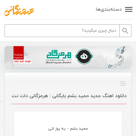
دسته‌بندی‌ها
دانلود اهنگ جدید حمید بشم بایگانی : هرمزگانی دات نت
موسیقی
حمید بشم – یه روز اتی