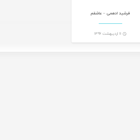
فرشید ادهمی – عاشقم
۱۱ اردیبهشت ۱۳۹۶
-