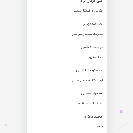
علی آرمان نژاد
عکاس و خبرنگار سایت
رضا محمودی
مدیریت رسانه رادیو بندر
یوسف قشمی
فعال هنری
محمدرضا اقدسی
تهیه کننده ، فعال هنری
اسحق احمدی
آهنگساز و خواننده
مجید ذاکری
ترانه سرا