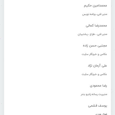
محمدامین حکیم
مدیر فنی، برنامه نویس
محمدرضا کمالی
مدیر فنی ، طراح ، پشتیبان
مجتبی حسن زاده
عکاس و خبرنگار سایت
علی آرمان نژاد
عکاس و خبرنگار سایت
رضا محمودی
مدیریت رسانه رادیو بندر
یوسف قشمی
فعال هنری