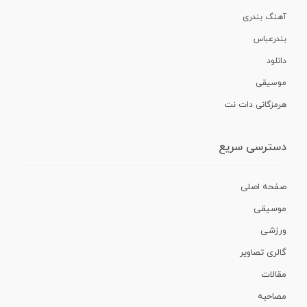
آهنگ بندری
بندرعباس
دانلود
موسیقی
هرمزگانی دات نت
دسترسی سریع
صفحه اصلی
موسیقی
ورزشی
گالری تصاویر
مقالات
مصاحبه