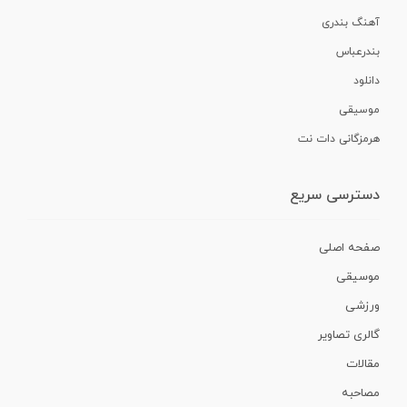
آهنگ بندری
بندرعباس
دانلود
موسیقی
هرمزگانی دات نت
دسترسی سریع
صفحه اصلی
موسیقی
ورزشی
گالری تصاویر
مقالات
مصاحبه