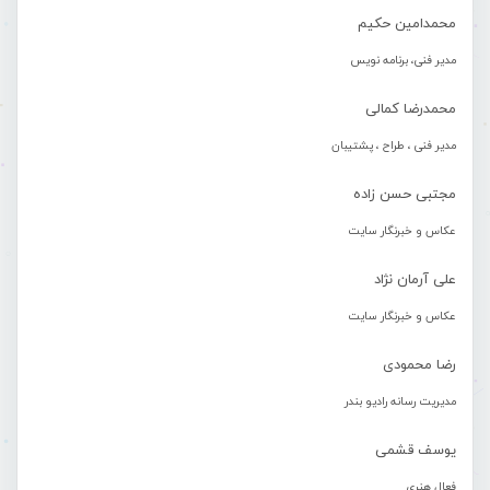
محمدامین حکیم
مدیر فنی، برنامه نویس
محمدرضا کمالی
مدیر فنی ، طراح ، پشتیبان
مجتبی حسن زاده
عکاس و خبرنگار سایت
علی آرمان نژاد
عکاس و خبرنگار سایت
رضا محمودی
مدیریت رسانه رادیو بندر
یوسف قشمی
فعال هنری