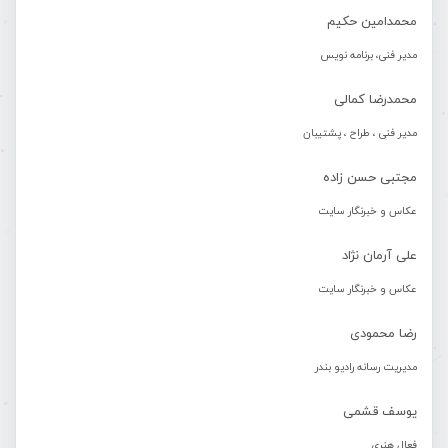
محمدامین حکیم
مدیر فنی، برنامه نویس
محمدرضا کمالی
مدیر فنی ، طراح ، پشتیبان
مجتبی حسن زاده
عکاس و خبرنگار سایت
علی آرمان نژاد
عکاس و خبرنگار سایت
رضا محمودی
مدیریت رسانه رادیو بندر
یوسف قشمی
فعال هنری