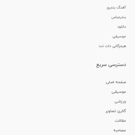
آهنگ بندری
بندرعباس
دانلود
موسیقی
هرمزگانی دات نت
دسترسی سریع
صفحه اصلی
موسیقی
ورزشی
گالری تصاویر
مقالات
مصاحبه