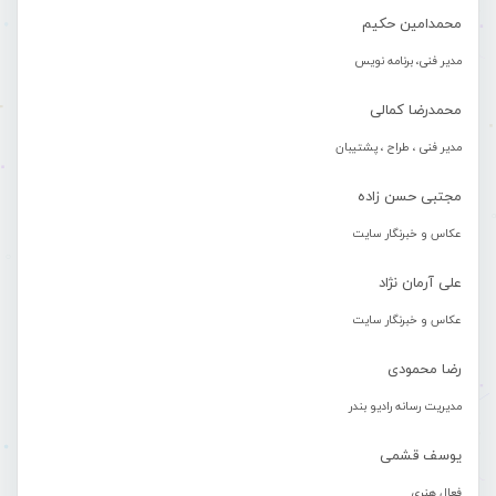
محمدامین حکیم
مدیر فنی، برنامه نویس
محمدرضا کمالی
مدیر فنی ، طراح ، پشتیبان
مجتبی حسن زاده
عکاس و خبرنگار سایت
علی آرمان نژاد
عکاس و خبرنگار سایت
رضا محمودی
مدیریت رسانه رادیو بندر
یوسف قشمی
فعال هنری