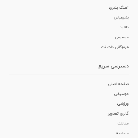
آهنگ بندری
بندرعباس
دانلود
موسیقی
هرمزگانی دات نت
دسترسی سریع
صفحه اصلی
موسیقی
ورزشی
گالری تصاویر
مقالات
مصاحبه