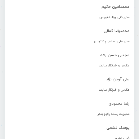
محمدامین حکیم
مدیر فنی، برنامه نویس
محمدرضا کمالی
مدیر فنی ، طراح ، پشتیبان
مجتبی حسن زاده
عکاس و خبرنگار سایت
علی آرمان نژاد
عکاس و خبرنگار سایت
رضا محمودی
مدیریت رسانه رادیو بندر
یوسف قشمی
فعال هنری