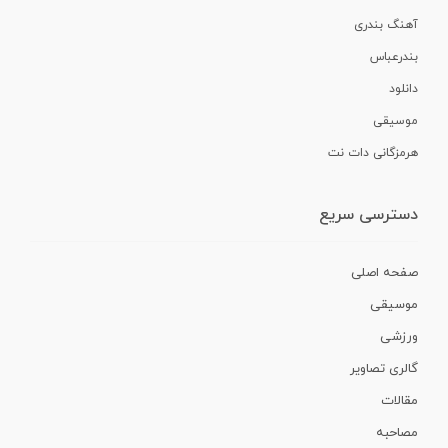
آهنگ بندری
بندرعباس
دانلود
موسیقی
هرمزگانی دات نت
دسترسی سریع
صفحه اصلی
موسیقی
ورزشی
گالری تصاویر
مقالات
مصاحبه