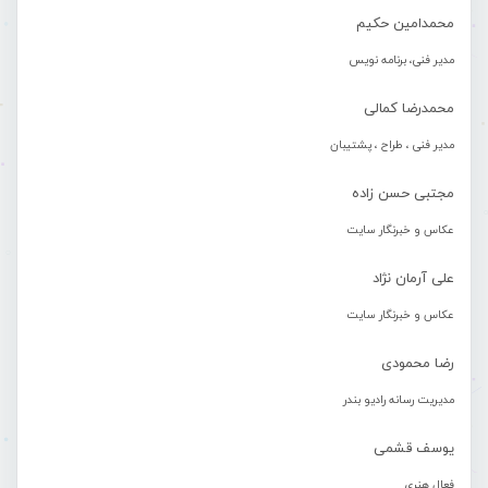
محمدامین حکیم
مدیر فنی، برنامه نویس
محمدرضا کمالی
مدیر فنی ، طراح ، پشتیبان
مجتبی حسن زاده
عکاس و خبرنگار سایت
علی آرمان نژاد
عکاس و خبرنگار سایت
رضا محمودی
مدیریت رسانه رادیو بندر
یوسف قشمی
فعال هنری