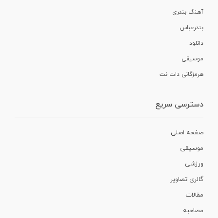
آهنگ بندری
بندرعباس
دانلود
موسیقی
هرمزگانی دات نت
دسترسی سریع
صفحه اصلی
موسیقی
ورزشی
گالری تصاویر
مقالات
مصاحبه