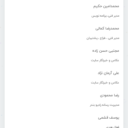
محمدامین حکیم
مدیر فنی، برنامه نویس
محمدرضا کمالی
مدیر فنی ، طراح ، پشتیبان
مجتبی حسن زاده
عکاس و خبرنگار سایت
علی آرمان نژاد
عکاس و خبرنگار سایت
رضا محمودی
مدیریت رسانه رادیو بندر
یوسف قشمی
فعال هنری