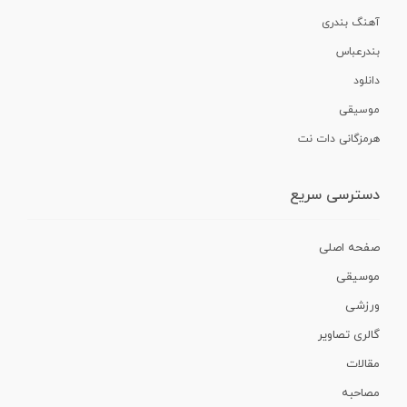
آهنگ بندری
بندرعباس
دانلود
موسیقی
هرمزگانی دات نت
دسترسی سریع
صفحه اصلی
موسیقی
ورزشی
گالری تصاویر
مقالات
مصاحبه