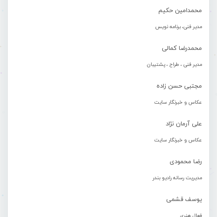
محمدامین حکیم
مدیر فنی، برنامه نویس
محمدرضا کمالی
مدیر فنی ، طراح ، پشتیبان
مجتبی حسن زاده
عکاس و خبرنگار سایت
علی آرمان نژاد
عکاس و خبرنگار سایت
رضا محمودی
مدیریت رسانه رادیو بندر
یوسف قشمی
فعال هنری