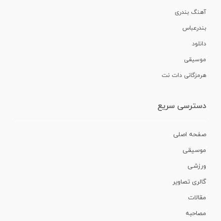
آهنگ بندری
بندرعباس
دانلود
موسیقی
هرمزگانی دات نت
دسترسی سریع
صفحه اصلی
موسیقی
ورزشی
گالری تصاویر
مقالات
مصاحبه