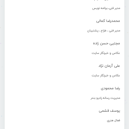
مدیر فنی، برنامه نویس
محمدرضا کمالی
مدیر فنی ، طراح ، پشتیبان
مجتبی حسن زاده
عکاس و خبرنگار سایت
علی آرمان نژاد
عکاس و خبرنگار سایت
رضا محمودی
مدیریت رسانه رادیو بندر
یوسف قشمی
فعال هنری