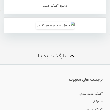
دانلود آهنگ جدید
بازگشت به بالا
برچسب های محبوب
آهنگ جدید بندری
هرمزگانی
آهنگ بندری