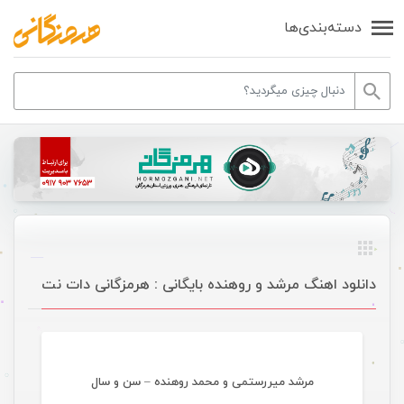
دسته‌بندی‌ها
دانلود اهنگ مرشد و روهنده بایگانی : هرمزگانی دات نت
موسیقی
مرشد میررستمی و محمد روهنده – سن و سال