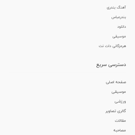
آهنگ بندری
بندرعباس
دانلود
موسیقی
هرمزگانی دات نت
دسترسی سریع
صفحه اصلی
موسیقی
ورزشی
گالری تصاویر
مقالات
مصاحبه