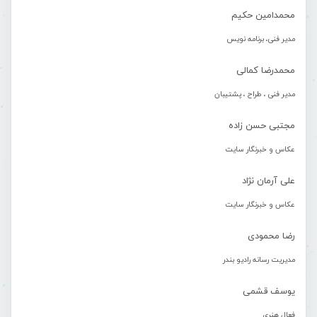
محمدامین حکیم
مدیر فنی، برنامه نویس
محمدرضا کمالی
مدیر فنی ، طراح ، پشتیبان
مجتبی حسن زاده
عکاس و خبرنگار سایت
علی آرمان نژاد
عکاس و خبرنگار سایت
رضا محمودی
مدیریت رسانه رادیو بندر
یوسف قشمی
فعال هنری