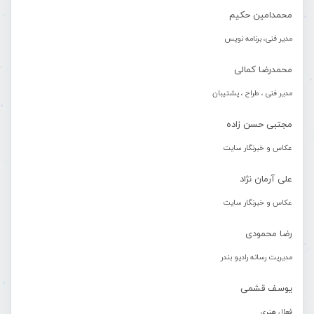
محمدامین حکیم
مدیر فنی، برنامه نویس
محمدرضا کمالی
مدیر فنی ، طراح ، پشتیبان
مجتبی حسن زاده
عکاس و خبرنگار سایت
علی آرمان نژاد
عکاس و خبرنگار سایت
رضا محمودی
مدیریت رسانه رادیو بندر
یوسف قشمی
فعال هنری