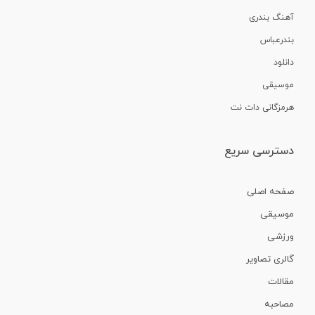
آهنگ بندری
بندرعباس
دانلود
موسیقی
هرمزگانی دات نت
دسترسی سریع
صفحه اصلی
موسیقی
ورزشی
گالری تصاویر
مقالات
مصاحبه