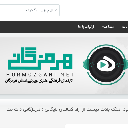
لات
مصاحبه
ارتباط با ما
لود اهنگ یادت نیست از ازاد کمالیان بایگانی : هرمزگانی دات نت
موسیقی