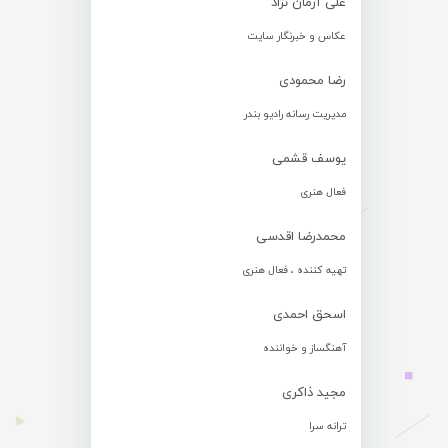
علی آرمان نژاد
عکاس و خبرنگار سایت
رضا محمودی
مدیریت رسانه رادیو بندر
یوسف قشمی
فعال هنری
محمدرضا اقدسی
تهیه کننده ، فعال هنری
اسحق احمدی
آهنگساز و خواننده
مجید ذاکری
ترانه سرا