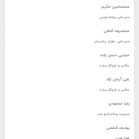
محمدامین حکیم
مدیر فنی، برنامه نویس
محمدرضا کمالی
مدیر فنی ، طراح ، پشتیبان
مجتبی حسن زاده
عکاس و خبرنگار سایت
علی آرمان نژاد
عکاس و خبرنگار سایت
رضا محمودی
مدیریت رسانه رادیو بندر
یوسف قشمی
فعال هنری