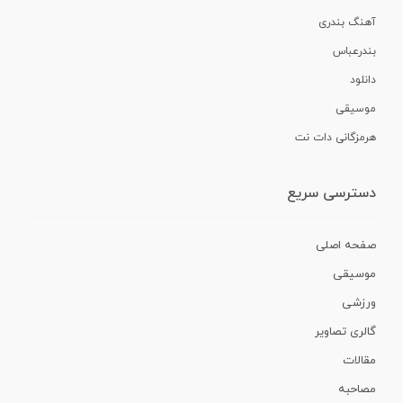
آهنگ بندری
بندرعباس
دانلود
موسیقی
هرمزگانی دات نت
دسترسی سریع
صفحه اصلی
موسیقی
ورزشی
گالری تصاویر
مقالات
مصاحبه