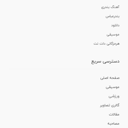
آهنگ بندری
بندرعباس
دانلود
موسیقی
هرمزگانی دات نت
دسترسی سریع
صفحه اصلی
موسیقی
ورزشی
گالری تصاویر
مقالات
مصاحبه