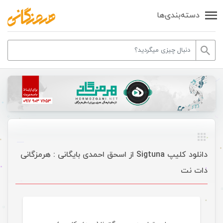
دسته‌بندی‌ها
دانلود کلیپ Sigtuna از اسحق احمدی بایگانی : هرمزگانی
دات نت
موسیقی