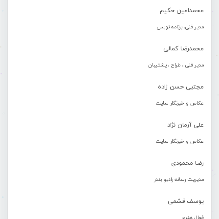
محمدامین حکیم
مدیر فنی، برنامه نویس
محمدرضا کمالی
مدیر فنی ، طراح ، پشتیبان
مجتبی حسن زاده
عکاس و خبرنگار سایت
علی آرمان نژاد
عکاس و خبرنگار سایت
رضا محمودی
مدیریت رسانه رادیو بندر
یوسف قشمی
فعال هنری