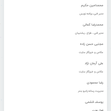
محمدامین حکیم
مدیر فنی، برنامه نویس
محمدرضا کمالی
مدیر فنی ، طراح ، پشتیبان
مجتبی حسن زاده
عکاس و خبرنگار سایت
علی آرمان نژاد
عکاس و خبرنگار سایت
رضا محمودی
مدیریت رسانه رادیو بندر
یوسف قشمی
فعال هنری