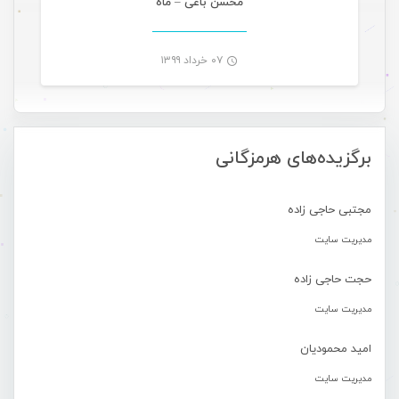
محسن باغی – ماه
۰۷ خرداد ۱۳۹۹
-
برگزیده‌های هرمزگانی
مجتبی حاجی زاده
مدیریت سایت
حجت حاجی زاده
مدیریت سایت
امید محمودیان
مدیریت سایت