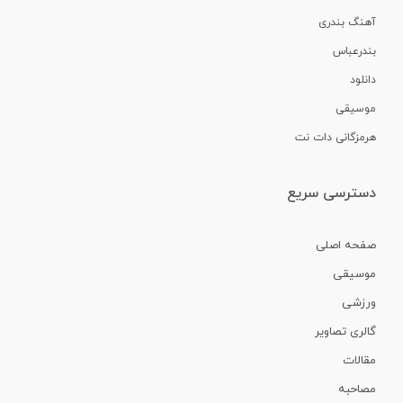
آهنگ بندری
بندرعباس
دانلود
موسیقی
هرمزگانی دات نت
دسترسی سریع
صفحه اصلی
موسیقی
ورزشی
گالری تصاویر
مقالات
مصاحبه