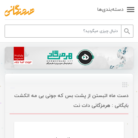
دسته‌بندی‌ها
دست ماه اتبستن از پشت بس که جونی بی مه اتکشت
بایگانی : هرمزگانی دات نت
موسیقی ویژه ها