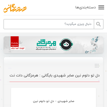
دسته‌بندی‌ها
دل تو دلوم نین صابر شهیدی بایگانی : هرمزگانی دات نت
موسیقی
صابر شهیدی – دل تو دلوم نین