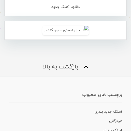
دانلود آهنگ جدید
بازگشت به بالا
برچسب های محبوب
آهنگ جدید بندری
هرمزگانی
آهنگ بندری