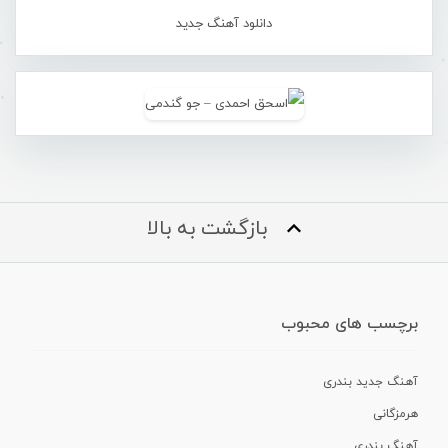
دانلود آهنگ جدید
بازگشت به بالا
برچسب های محبوب
آهنگ جدید بندری
هرمزگانی
آهنگ بندری