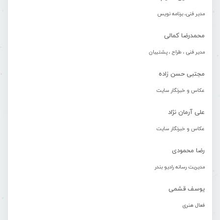
مدیر فنی، برنامه نویس
محمدرضا کمالی
مدیر فنی ، طراح ، پشتیبان
مجتبی حسن زاده
عکاس و خبرنگار سایت
علی آرمان نژاد
عکاس و خبرنگار سایت
رضا محمودی
مدیریت رسانه رادیو بندر
یوسف قشمی
فعال هنری