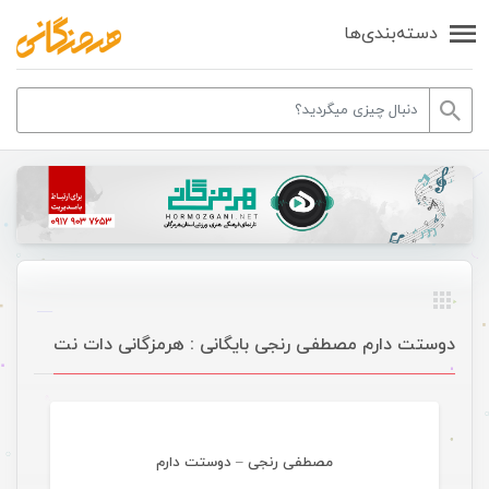
دسته‌بندی‌ها
دوستت دارم مصطفی رنجی بایگانی : هرمزگانی دات نت
موسیقی
مصطفی رنجی – دوستت دارم