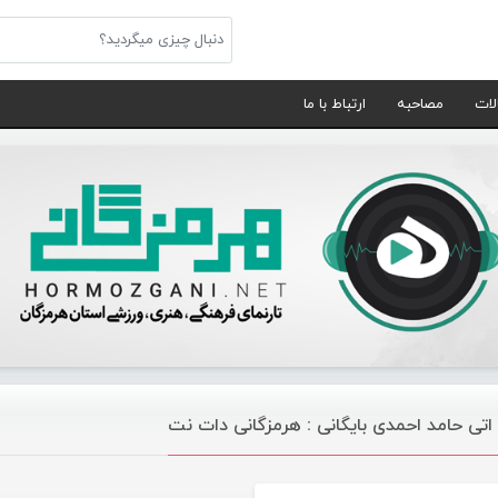
لات
مصاحبه
ارتباط با ما
 اتی حامد احمدی بایگانی : هرمزگانی دات نت
موسیقی