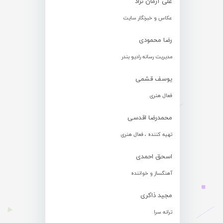
علی آرمان نژاد
عکاس و خبرنگار سایت
رضا محمودی
مدیریت رسانه رادیو بندر
یوسف قشمی
فعال هنری
محمدرضا اقدسی
تهیه کننده ، فعال هنری
اسحق احمدی
آهنگساز و خواننده
مجید ذاکری
ترانه سرا