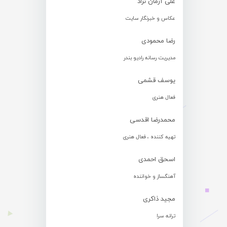
علی آرمان نژاد
عکاس و خبرنگار سایت
رضا محمودی
مدیریت رسانه رادیو بندر
یوسف قشمی
فعال هنری
محمدرضا اقدسی
تهیه کننده ، فعال هنری
اسحق احمدی
آهنگساز و خواننده
مجید ذاکری
ترانه سرا