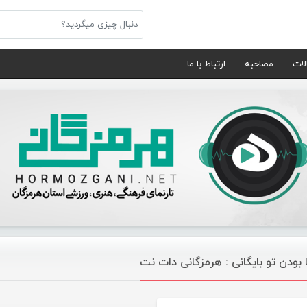
لات
مصاحبه
ارتباط با ما
 بودن تو بایگانی : هرمزگانی دات نت
موسیقی