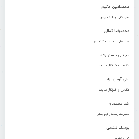
محمدامین حکیم
مدیر فنی، برنامه نویس
محمدرضا کمالی
مدیر فنی ، طراح ، پشتیبان
مجتبی حسن زاده
عکاس و خبرنگار سایت
علی آرمان نژاد
عکاس و خبرنگار سایت
رضا محمودی
مدیریت رسانه رادیو بندر
یوسف قشمی
فعال هنری