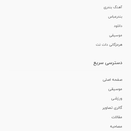
آهنگ بندری
بندرعباس
دانلود
موسیقی
هرمزگانی دات نت
دسترسی سریع
صفحه اصلی
موسیقی
ورزشی
گالری تصاویر
مقالات
مصاحبه