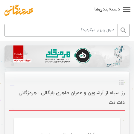
دسته‌بندی‌ها
رز سیاه از آرشاوین و عمران طاهری بایگانی : هرمزگانی
دات نت
موسیقی